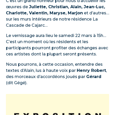
C’est un grand honneur pour nous d’accueillir les
œuvres de
Juliette, Christian, Alain, Jean-Luc,
Charlotte, Valentin, Maryse, Marjon
et d’autres…
sur les murs intérieurs de notre résidence La
Cascade de Cajarc…
Le vernissage aura lieu le samedi 22 mars à 15h…
C’est un moment où les résidents et les
participants pourront profiter des échanges avec
ces artistes dont la plupart seront présents.
Nous pourrons, à cette occasion, entendre des
textes d’Alain, lus à haute voix par
Henry Robert
,
des morceaux d’accordéons joués par
Gérard
(dit Gégé).