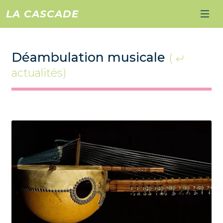
LA CASCADE
Déambulation musicale
(
actualités)