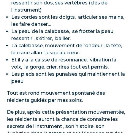
ressentir son dos, ses vertèbres (clés de
l’instrument)
Les cordes sont les doigts, articuler ses mains,
les faire danser…
La peau de la calebasse, se frotter la peau,
ressentir , s’étirer, bailler.
La calebasse, mouvement de rondeur , la tête,
le crâne allant jusqu’au cœur.
Et il y a la caisse de résonnance, vibration la
voix, la gorge, crier, rires tout est permis.
Les pieds sont les punaises qui maintiennent la
peau.
Tout est rond mouvement spontané des
résidents guidés par mes soins.
De plus, après cette présentation mouvementée,
les résidents auront la chance de connaître les
secrets de l’instrument , son histoire, son