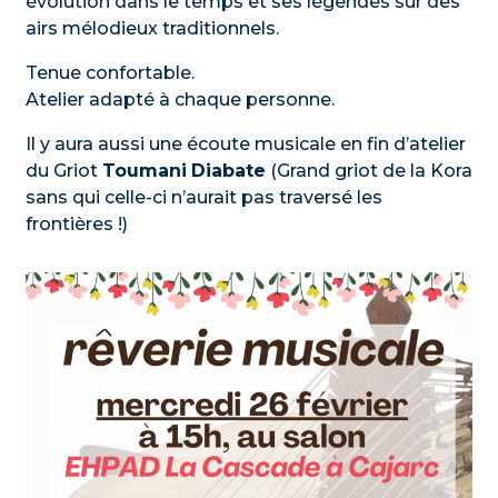
évolution dans le temps et ses légendes sur des
airs mélodieux traditionnels.
Tenue confortable.
Atelier adapté à chaque personne.
Il y aura aussi une écoute musicale en fin d’atelier
du Griot
Toumani
Diabate
(Grand griot de la Kora
sans qui celle-ci n’aurait pas traversé les
frontières !)