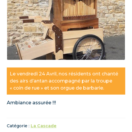
Le vendredi 24 Avril, nos résidents ont chanté
des airs d’antan accompagné par la troupe
« coin de rue » et son orgue de barbarie.
Ambiance assurée !!!
Catégorie :
La Cascade