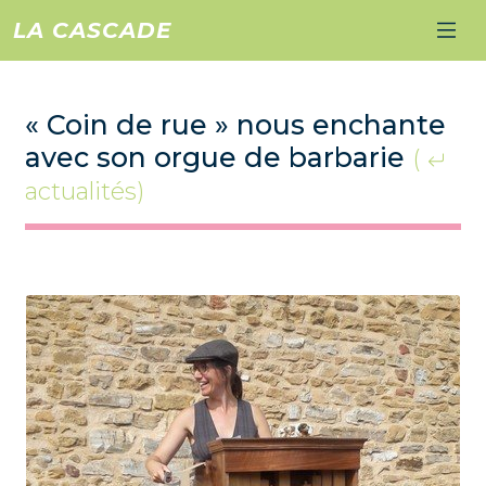
LA CASCADE
« Coin de rue » nous enchante
avec son orgue de barbarie
(
actualités)