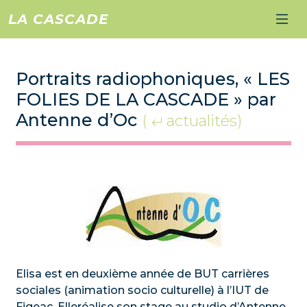
LA CASCADE
Portraits radiophoniques, « LES
FOLIES DE LA CASCADE » par
Antenne d’Oc
(
actualités)
Elisa est en deuxième année de BUT carrières
sociales (animation socio culturelle) à l’IUT de
Figeac. Elleréalise son stage au studio d’Antenne