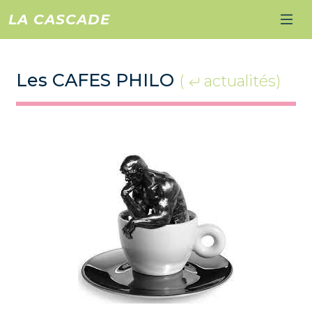
LA CASCADE
Les CAFES PHILO
(
actualités)