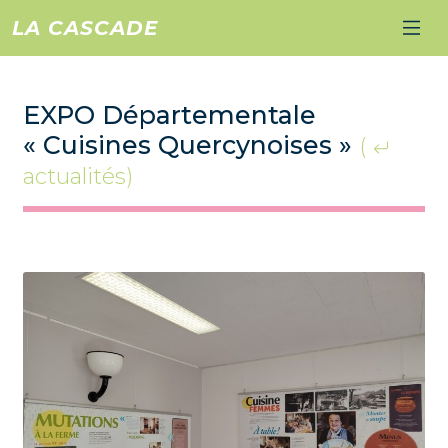
LA CASCADE
EXPO Départementale
« Cuisines Quercynoises »
(
actualités)